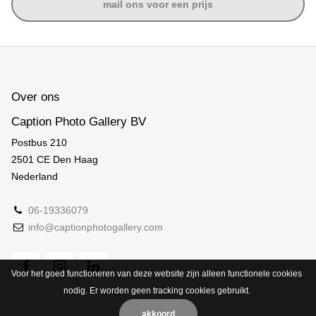
mail ons voor een prijs
Over ons
Caption Photo Gallery BV
Postbus 210
2501 CE Den Haag
Nederland
06-19336079
info@captionphotogallery.com
Voor het goed functioneren van deze website zijn alleen functionele cookies
nodig. Er worden geen tracking cookies gebruikt.
akkoord