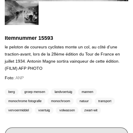
Itemnummer 15593
le peloton de coureurs cyclistes monte un col, au côté d'une
traction-avant, lors de la 28ème édition du Tour de France en
juillet 1934. Antonin Magne sortira vainqueur de cette édition.
(FILM) AFP PHOTO
Foto:
ANP
berg
groep mensen
landvoertuig
mannen
monochrome fotografie
monochroom
natuur
transport
vervoermiddel
voertuig
volwassen
zwart-wit