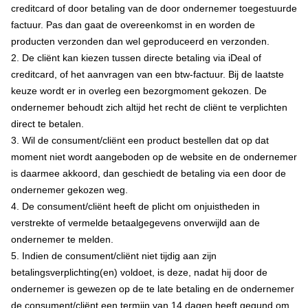
creditcard of door betaling van de door ondernemer toegestuurde
factuur. Pas dan gaat de overeenkomst in en worden de
producten verzonden dan wel geproduceerd en verzonden.
2. De cliënt kan kiezen tussen directe betaling via iDeal of
creditcard, of het aanvragen van een btw-factuur. Bij de laatste
keuze wordt er in overleg een bezorgmoment gekozen. De
ondernemer behoudt zich altijd het recht de cliënt te verplichten
direct te betalen.
3. Wil de consument/cliënt een product bestellen dat op dat
moment niet wordt aangeboden op de website en de ondernemer
is daarmee akkoord, dan geschiedt de betaling via een door de
ondernemer gekozen weg.
4. De consument/cliënt heeft de plicht om onjuistheden in
verstrekte of vermelde betaalgegevens onverwijld aan de
ondernemer te melden.
5. Indien de consument/cliënt niet tijdig aan zijn
betalingsverplichting(en) voldoet, is deze, nadat hij door de
ondernemer is gewezen op de te late betaling en de ondernemer
de consument/cliënt een termijn van 14 dagen heeft gegund om