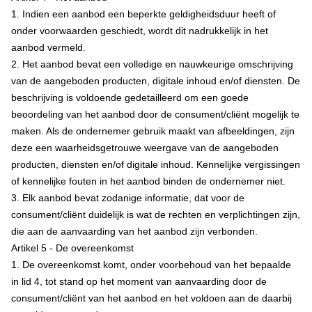
1. Indien een aanbod een beperkte geldigheidsduur heeft of
onder voorwaarden geschiedt, wordt dit nadrukkelijk in het
aanbod vermeld.
2. Het aanbod bevat een volledige en nauwkeurige omschrijving
van de aangeboden producten, digitale inhoud en/of diensten. De
beschrijving is voldoende gedetailleerd om een goede
beoordeling van het aanbod door de consument/cliënt mogelijk te
maken. Als de ondernemer gebruik maakt van afbeeldingen, zijn
deze een waarheidsgetrouwe weergave van de aangeboden
producten, diensten en/of digitale inhoud. Kennelijke vergissingen
of kennelijke fouten in het aanbod binden de ondernemer niet.
3. Elk aanbod bevat zodanige informatie, dat voor de
consument/cliënt duidelijk is wat de rechten en verplichtingen zijn,
die aan de aanvaarding van het aanbod zijn verbonden.
Artikel 5 - De overeenkomst
1. De overeenkomst komt, onder voorbehoud van het bepaalde
in lid 4, tot stand op het moment van aanvaarding door de
consument/cliënt van het aanbod en het voldoen aan de daarbij