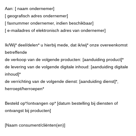
Aan: [ naam ondernemer]
[ geografisch adres ondernemer]
[ faxnummer ondernemer, indien beschikbaar]
[ e-mailadres of elektronisch adres van ondernemer]
Ik/Wij* deel/delen* u hierbij mede, dat ik/wij* onze overeenkomst
betreffende
de verkoop van de volgende producten: [aanduiding product]*
de levering van de volgende digitale inhoud: [aanduiding digitale
inhoud]*
de verrichting van de volgende dienst: [aanduiding dienst]*,
herroept/herroepen*
Besteld op*/ontvangen op* [datum bestelling bij diensten of
ontvangst bij producten]
[Naam consument/cliënten(en)]