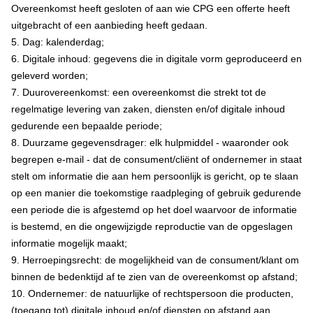
Overeenkomst heeft gesloten of aan wie CPG een offerte heeft
uitgebracht of een aanbieding heeft gedaan.
5. Dag: kalenderdag;
6. Digitale inhoud: gegevens die in digitale vorm geproduceerd en
geleverd worden;
7. Duurovereenkomst: een overeenkomst die strekt tot de
regelmatige levering van zaken, diensten en/of digitale inhoud
gedurende een bepaalde periode;
8. Duurzame gegevensdrager: elk hulpmiddel - waaronder ook
begrepen e-mail - dat de consument/cliënt of ondernemer in staat
stelt om informatie die aan hem persoonlijk is gericht, op te slaan
op een manier die toekomstige raadpleging of gebruik gedurende
een periode die is afgestemd op het doel waarvoor de informatie
is bestemd, en die ongewijzigde reproductie van de opgeslagen
informatie mogelijk maakt;
9. Herroepingsrecht: de mogelijkheid van de consument/klant om
binnen de bedenktijd af te zien van de overeenkomst op afstand;
10. Ondernemer: de natuurlijke of rechtspersoon die producten,
(toegang tot) digitale inhoud en/of diensten op afstand aan