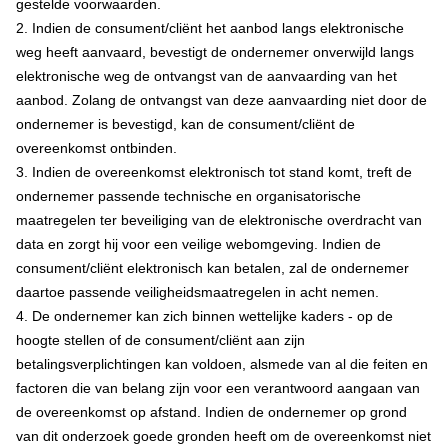
gestelde voorwaarden.
2. Indien de consument/cliënt het aanbod langs elektronische
weg heeft aanvaard, bevestigt de ondernemer onverwijld langs
elektronische weg de ontvangst van de aanvaarding van het
aanbod. Zolang de ontvangst van deze aanvaarding niet door de
ondernemer is bevestigd, kan de consument/cliënt de
overeenkomst ontbinden.
3. Indien de overeenkomst elektronisch tot stand komt, treft de
ondernemer passende technische en organisatorische
maatregelen ter beveiliging van de elektronische overdracht van
data en zorgt hij voor een veilige webomgeving. Indien de
consument/cliënt elektronisch kan betalen, zal de ondernemer
daartoe passende veiligheidsmaatregelen in acht nemen.
4. De ondernemer kan zich binnen wettelijke kaders - op de
hoogte stellen of de consument/cliënt aan zijn
betalingsverplichtingen kan voldoen, alsmede van al die feiten en
factoren die van belang zijn voor een verantwoord aangaan van
de overeenkomst op afstand. Indien de ondernemer op grond
van dit onderzoek goede gronden heeft om de overeenkomst niet