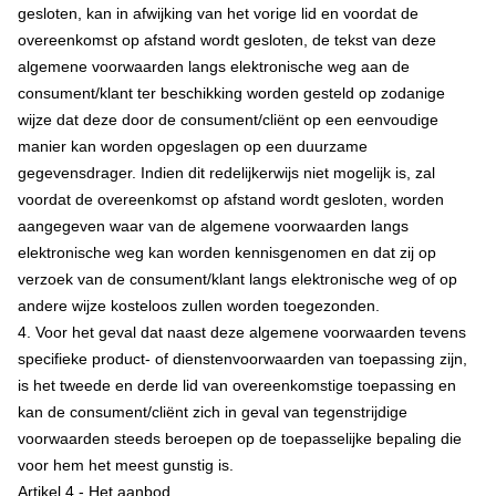
gesloten, kan in afwijking van het vorige lid en voordat de
overeenkomst op afstand wordt gesloten, de tekst van deze
algemene voorwaarden langs elektronische weg aan de
consument/klant ter beschikking worden gesteld op zodanige
wijze dat deze door de consument/cliënt op een eenvoudige
manier kan worden opgeslagen op een duurzame
gegevensdrager. Indien dit redelijkerwijs niet mogelijk is, zal
voordat de overeenkomst op afstand wordt gesloten, worden
aangegeven waar van de algemene voorwaarden langs
elektronische weg kan worden kennisgenomen en dat zij op
verzoek van de consument/klant langs elektronische weg of op
andere wijze kosteloos zullen worden toegezonden.
4. Voor het geval dat naast deze algemene voorwaarden tevens
specifieke product- of dienstenvoorwaarden van toepassing zijn,
is het tweede en derde lid van overeenkomstige toepassing en
kan de consument/cliënt zich in geval van tegenstrijdige
voorwaarden steeds beroepen op de toepasselijke bepaling die
voor hem het meest gunstig is.
Artikel 4 - Het aanbod