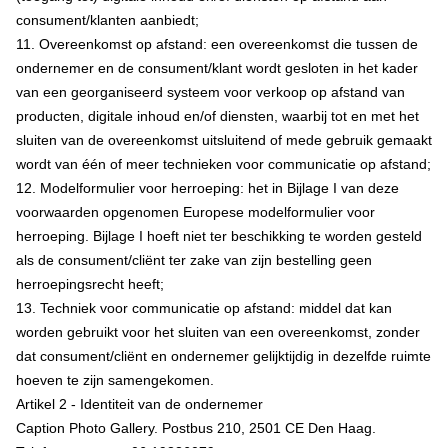
consument/klanten aanbiedt;
11. Overeenkomst op afstand: een overeenkomst die tussen de
ondernemer en de consument/klant wordt gesloten in het kader
van een georganiseerd systeem voor verkoop op afstand van
producten, digitale inhoud en/of diensten, waarbij tot en met het
sluiten van de overeenkomst uitsluitend of mede gebruik gemaakt
wordt van één of meer technieken voor communicatie op afstand;
12. Modelformulier voor herroeping: het in Bijlage I van deze
voorwaarden opgenomen Europese modelformulier voor
herroeping. Bijlage I hoeft niet ter beschikking te worden gesteld
als de consument/cliënt ter zake van zijn bestelling geen
herroepingsrecht heeft;
13. Techniek voor communicatie op afstand: middel dat kan
worden gebruikt voor het sluiten van een overeenkomst, zonder
dat consument/cliënt en ondernemer gelijktijdig in dezelfde ruimte
hoeven te zijn samengekomen.
Artikel 2 - Identiteit van de ondernemer
Caption Photo Gallery. Postbus 210, 2501 CE Den Haag.