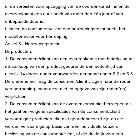
e. de vereisten voor opzegging van de overeenkomst indien de
overeenkomst een duur heeft van meer dan één jaar of van
onbepaalde duur is;
f. indien de consument/cliënt een herroepingsrecht heeft, het
modelformulier voor herroeping.
Artikel 6 - Herroepingsrecht
Bij producten:
1. De consument/cliënt kan een overeenkomst met betrekking tot
de aankoop van een product gedurende een bedenktijd van
uiterlijk 14 dagen onder voorwaarden genoemd onder 6.2 en 6.3.
De ondernemer mag de consument/cliënt vragen naar de reden
van herroeping, maar deze niet tot opgave van zijn reden(en)
verplichten.
2. De consument/cliënt kan de overeenkomst niet herroepen als
het gaat om volgens specificaties van de consument/cliënt
vervaardigde producten, die niet geprefabriceerd zijn en die
worden vervaardigd op basis van een individuele keuze of
beslissing van de consument/cliënt, of die duidelijk voor een