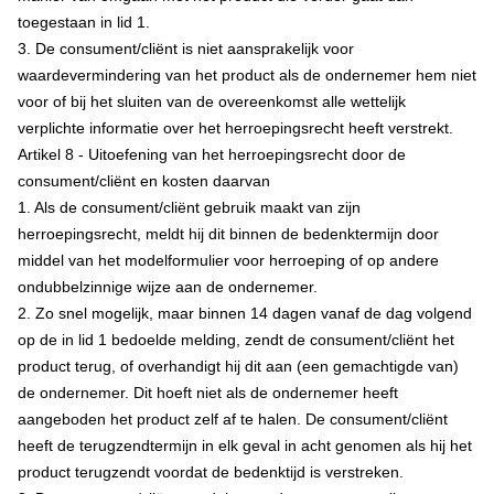
toegestaan in lid 1.
3. De consument/cliënt is niet aansprakelijk voor
waardevermindering van het product als de ondernemer hem niet
voor of bij het sluiten van de overeenkomst alle wettelijk
verplichte informatie over het herroepingsrecht heeft verstrekt.
Artikel 8 - Uitoefening van het herroepingsrecht door de
consument/cliënt en kosten daarvan
1. Als de consument/cliënt gebruik maakt van zijn
herroepingsrecht, meldt hij dit binnen de bedenktermijn door
middel van het modelformulier voor herroeping of op andere
ondubbelzinnige wijze aan de ondernemer.
2. Zo snel mogelijk, maar binnen 14 dagen vanaf de dag volgend
op de in lid 1 bedoelde melding, zendt de consument/cliënt het
product terug, of overhandigt hij dit aan (een gemachtigde van)
de ondernemer. Dit hoeft niet als de ondernemer heeft
aangeboden het product zelf af te halen. De consument/cliënt
heeft de terugzendtermijn in elk geval in acht genomen als hij het
product terugzendt voordat de bedenktijd is verstreken.