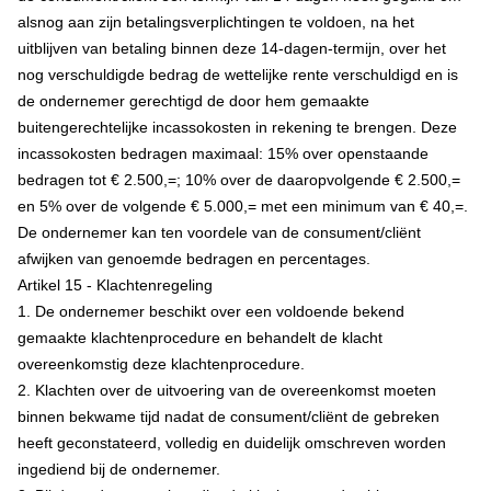
alsnog aan zijn betalingsverplichtingen te voldoen, na het
uitblijven van betaling binnen deze 14-dagen-termijn, over het
nog verschuldigde bedrag de wettelijke rente verschuldigd en is
de ondernemer gerechtigd de door hem gemaakte
buitengerechtelijke incassokosten in rekening te brengen. Deze
incassokosten bedragen maximaal: 15% over openstaande
bedragen tot € 2.500,=; 10% over de daaropvolgende € 2.500,=
en 5% over de volgende € 5.000,= met een minimum van € 40,=.
De ondernemer kan ten voordele van de consument/cliënt
afwijken van genoemde bedragen en percentages.
Artikel 15 - Klachtenregeling
1. De ondernemer beschikt over een voldoende bekend
gemaakte klachtenprocedure en behandelt de klacht
overeenkomstig deze klachtenprocedure.
2. Klachten over de uitvoering van de overeenkomst moeten
binnen bekwame tijd nadat de consument/cliënt de gebreken
heeft geconstateerd, volledig en duidelijk omschreven worden
ingediend bij de ondernemer.