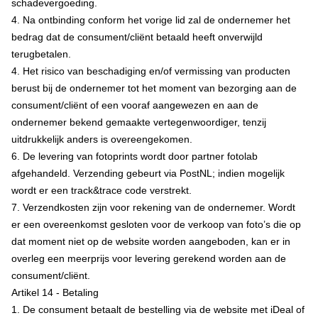
schadevergoeding.
4. Na ontbinding conform het vorige lid zal de ondernemer het
bedrag dat de consument/cliënt betaald heeft onverwijld
terugbetalen.
4. Het risico van beschadiging en/of vermissing van producten
berust bij de ondernemer tot het moment van bezorging aan de
consument/cliënt of een vooraf aangewezen en aan de
ondernemer bekend gemaakte vertegenwoordiger, tenzij
uitdrukkelijk anders is overeengekomen.
6. De levering van fotoprints wordt door partner fotolab
afgehandeld. Verzending gebeurt via PostNL; indien mogelijk
wordt er een track&trace code verstrekt.
7. Verzendkosten zijn voor rekening van de ondernemer. Wordt
er een overeenkomst gesloten voor de verkoop van foto’s die op
dat moment niet op de website worden aangeboden, kan er in
overleg een meerprijs voor levering gerekend worden aan de
consument/cliënt.
Artikel 14 - Betaling
1. De consument betaalt de bestelling via de website met iDeal of