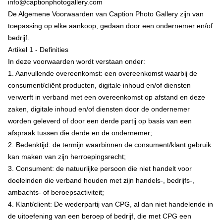
info@captionphotogallery.com
De Algemene Voorwaarden van Caption Photo Gallery zijn van
toepassing op elke aankoop, gedaan door een ondernemer en/of
bedrijf.
Artikel 1 - Definities
In deze voorwaarden wordt verstaan onder:
1. Aanvullende overeenkomst: een overeenkomst waarbij de
consument/cliënt producten, digitale inhoud en/of diensten
verwerft in verband met een overeenkomst op afstand en deze
zaken, digitale inhoud en/of diensten door de ondernemer
worden geleverd of door een derde partij op basis van een
afspraak tussen die derde en de ondernemer;
2. Bedenktijd: de termijn waarbinnen de consument/klant gebruik
kan maken van zijn herroepingsrecht;
3. Consument: de natuurlijke persoon die niet handelt voor
doeleinden die verband houden met zijn handels-, bedrijfs-,
ambachts- of beroepsactiviteit;
4. Klant/client: De wederpartij van CPG, al dan niet handelende in
de uitoefening van een beroep of bedrijf, die met CPG een