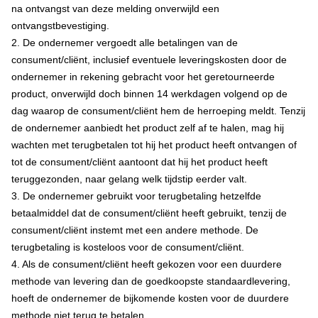
na ontvangst van deze melding onverwijld een
ontvangstbevestiging.
2. De ondernemer vergoedt alle betalingen van de
consument/cliënt, inclusief eventuele leveringskosten door de
ondernemer in rekening gebracht voor het geretourneerde
product, onverwijld doch binnen 14 werkdagen volgend op de
dag waarop de consument/cliënt hem de herroeping meldt. Tenzij
de ondernemer aanbiedt het product zelf af te halen, mag hij
wachten met terugbetalen tot hij het product heeft ontvangen of
tot de consument/cliënt aantoont dat hij het product heeft
teruggezonden, naar gelang welk tijdstip eerder valt.
3. De ondernemer gebruikt voor terugbetaling hetzelfde
betaalmiddel dat de consument/cliënt heeft gebruikt, tenzij de
consument/cliënt instemt met een andere methode. De
terugbetaling is kosteloos voor de consument/cliënt.
4. Als de consument/cliënt heeft gekozen voor een duurdere
methode van levering dan de goedkoopste standaardlevering,
hoeft de ondernemer de bijkomende kosten voor de duurdere
methode niet terug te betalen.