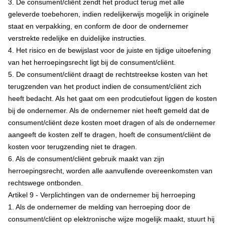
3. De consument/cliënt zendt het product terug met alle
geleverde toebehoren, indien redelijkerwijs mogelijk in originele
staat en verpakking, en conform de door de ondernemer
verstrekte redelijke en duidelijke instructies.
4. Het risico en de bewijslast voor de juiste en tijdige uitoefening
van het herroepingsrecht ligt bij de consument/cliënt.
5. De consument/cliënt draagt de rechtstreekse kosten van het
terugzenden van het product indien de consument/cliënt zich
heeft bedacht. Als het gaat om een prodcutiefout liggen de kosten
bij de ondernemer. Als de ondernemer niet heeft gemeld dat de
consument/cliënt deze kosten moet dragen of als de ondernemer
aangeeft de kosten zelf te dragen, hoeft de consument/cliënt de
kosten voor terugzending niet te dragen.
6. Als de consument/cliënt gebruik maakt van zijn
herroepingsrecht, worden alle aanvullende overeenkomsten van
rechtswege ontbonden.
Artikel 9 - Verplichtingen van de ondernemer bij herroeping
1. Als de ondernemer de melding van herroeping door de
consument/cliënt op elektronische wijze mogelijk maakt, stuurt hij