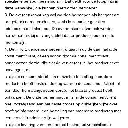
specifieke persoon bestemd zijn. Dat geldt voor de fotoprints in
deze webwinkel, die kunnen niet worden herroepen
3. De overeenkomst kan wel worden herroepen als het gaat om
pregefabriceerde producten, zoals in sommige gevallen
fotoboeken en kalenders. De overeenkomst kan ook worden
herroepen als bij ontvangst blijkt dat er productiefouten op te
merken zijn.
4. De in lid 1 genoemde bedenktijd gaat in op de dag nadat de
consument/cliënt, of een vooraf door de consument/cliënt
aangewezen derde, die niet de vervoerder is, het product heeft
ontvangen, of:
a. als de consument/cliënt in eenzelfde bestelling meerdere
producten heeft besteld: de dag waarop de consument/cliënt, of
een door hem aangewezen derde, het laatste product heeft
ontvangen. De ondernemer mag, mits hij de consument/cliënt
hier voorafgaand aan het bestelproces op duidelijke wijze over
heeft geïnformeerd, een bestelling van meerdere producten met
een verschillende levertijd weigeren.
b. als de levering van een product bestaat uit verschillende