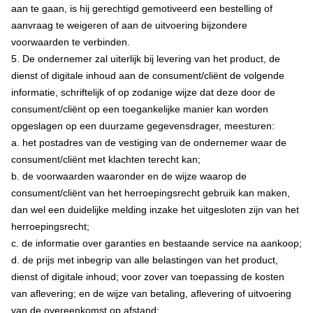
aan te gaan, is hij gerechtigd gemotiveerd een bestelling of
aanvraag te weigeren of aan de uitvoering bijzondere
voorwaarden te verbinden.
5. De ondernemer zal uiterlijk bij levering van het product, de
dienst of digitale inhoud aan de consument/cliënt de volgende
informatie, schriftelijk of op zodanige wijze dat deze door de
consument/cliënt op een toegankelijke manier kan worden
opgeslagen op een duurzame gegevensdrager, meesturen:
a. het postadres van de vestiging van de ondernemer waar de
consument/cliënt met klachten terecht kan;
b. de voorwaarden waaronder en de wijze waarop de
consument/cliënt van het herroepingsrecht gebruik kan maken,
dan wel een duidelijke melding inzake het uitgesloten zijn van het
herroepingsrecht;
c. de informatie over garanties en bestaande service na aankoop;
d. de prijs met inbegrip van alle belastingen van het product,
dienst of digitale inhoud; voor zover van toepassing de kosten
van aflevering; en de wijze van betaling, aflevering of uitvoering
van de overeenkomst op afstand;