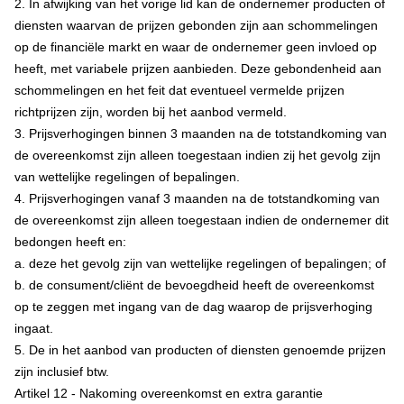
2. In afwijking van het vorige lid kan de ondernemer producten of
diensten waarvan de prijzen gebonden zijn aan schommelingen
op de financiële markt en waar de ondernemer geen invloed op
heeft, met variabele prijzen aanbieden. Deze gebondenheid aan
schommelingen en het feit dat eventueel vermelde prijzen
richtprijzen zijn, worden bij het aanbod vermeld.
3. Prijsverhogingen binnen 3 maanden na de totstandkoming van
de overeenkomst zijn alleen toegestaan indien zij het gevolg zijn
van wettelijke regelingen of bepalingen.
4. Prijsverhogingen vanaf 3 maanden na de totstandkoming van
de overeenkomst zijn alleen toegestaan indien de ondernemer dit
bedongen heeft en:
a. deze het gevolg zijn van wettelijke regelingen of bepalingen; of
b. de consument/cliënt de bevoegdheid heeft de overeenkomst
op te zeggen met ingang van de dag waarop de prijsverhoging
ingaat.
5. De in het aanbod van producten of diensten genoemde prijzen
zijn inclusief btw.
Artikel 12 - Nakoming overeenkomst en extra garantie