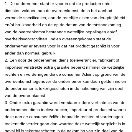
1. De ondernemer staat er voor in dat de producten en/of
diensten voldoen aan de overeenkomst, de in het aanbod
vermelde specificaties, aan de redelijke eisen van deugdelijkheid
en/of bruikbaarheid en de op de datum van de totstandkoming
van de overeenkomst bestaande wettelijke bepalingen en/of
overheidsvoorschriften. Indien overeengekomen staat de
ondernemer er tevens voor in dat het product geschikt is voor
ander dan normaal gebruik.
2. Een door de ondernemer, diens toeleverancier, fabrikant of
importeur verstrekte extra garantie beperkt nimmer de wettelijke
rechten en vorderingen die de consument/cliënt op grond van de
overeenkomst tegenover de ondernemer kan doen gelden indien
de ondernemer is tekortgeschoten in de nakoming van zijn deel
van de overeenkomst.
3. Onder extra garantie wordt verstaan iedere verbintenis van de
ondernemer, diens toeleverancier, importeur of producent waarin
deze aan de consument/cliënt bepaalde rechten of vorderingen
toekent die verder gaan dan waartoe deze wettelijk verplicht is in
geval hij is tekortgeschoten in de nakoming van zijn deel van de