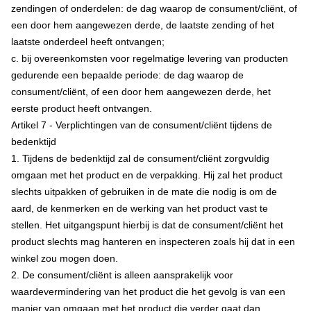
zendingen of onderdelen: de dag waarop de consument/cliënt, of
een door hem aangewezen derde, de laatste zending of het
laatste onderdeel heeft ontvangen;
c. bij overeenkomsten voor regelmatige levering van producten
gedurende een bepaalde periode: de dag waarop de
consument/cliënt, of een door hem aangewezen derde, het
eerste product heeft ontvangen.
Artikel 7 - Verplichtingen van de consument/cliënt tijdens de
bedenktijd
1. Tijdens de bedenktijd zal de consument/cliënt zorgvuldig
omgaan met het product en de verpakking. Hij zal het product
slechts uitpakken of gebruiken in de mate die nodig is om de
aard, de kenmerken en de werking van het product vast te
stellen. Het uitgangspunt hierbij is dat de consument/cliënt het
product slechts mag hanteren en inspecteren zoals hij dat in een
winkel zou mogen doen.
2. De consument/cliënt is alleen aansprakelijk voor
waardevermindering van het product die het gevolg is van een
manier van omgaan met het product die verder gaat dan