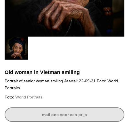
Old woman in Vietman smiling
Portrait of senior woman smiling Jaartal: 22-09-21 Foto: World
Portraits
Foto:
World Portraits
mail ons voor een prijs