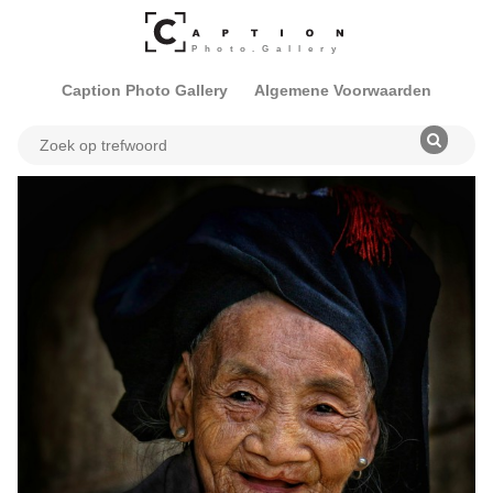
Caption Photo Gallery
Algemene Voorwaarden