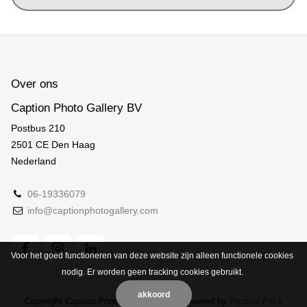
Over ons
Caption Photo Gallery BV
Postbus 210
2501 CE Den Haag
Nederland
06-19336079
info@captionphotogallery.com
Voor het goed functioneren van deze website zijn alleen functionele cookies
nodig. Er worden geen tracking cookies gebruikt.
akkoord
Copyright Caption Photo Gallery 2026 | powered by
Picture Pack