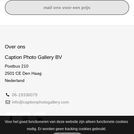
mail ons voor een prijs
Over ons
Caption Photo Gallery BV
Postbus 210
2501 CE Den Haag
Nederland
06-19336079
info@captionphotogallery.com
Voor het goed functioneren van deze website zijn alleen functionele cookies
nodig. Er worden geen tracking cookies gebruikt.