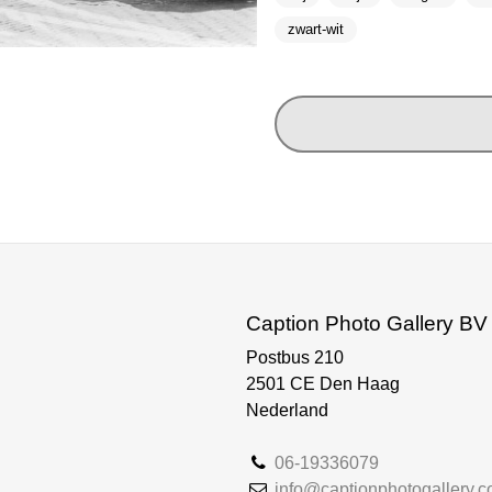
zwart-wit
Caption Photo Gallery BV
Postbus 210
2501 CE Den Haag
Nederland
06-19336079
info@captionphotogallery.