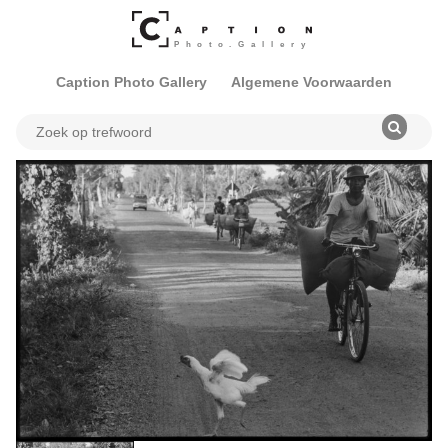
Caption Photo Gallery
Algemene Voorwaarden