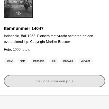
Itemnummer 14047
Indonesië, Bali 1982. Fietsers met vracht achterop en een
overstekend kip. Copyright Marijke Bresser
Foto:
1000 foto's
1982
fiets
indonesië
kip
landweg
vervoer
mail ons voor een prijs