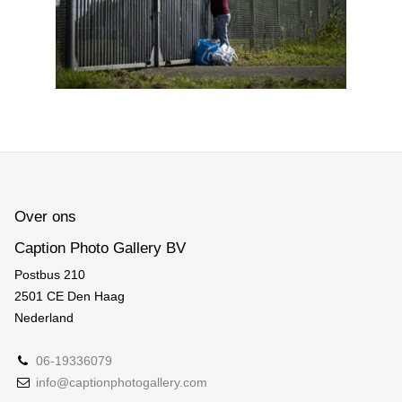
Over ons
Caption Photo Gallery BV
Postbus 210
2501 CE Den Haag
Nederland
06-19336079
info@captionphotogallery.com